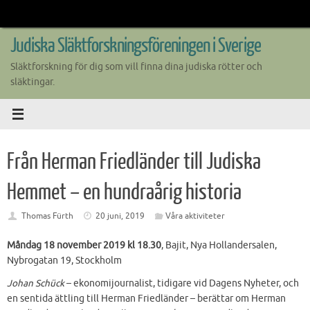
Skip
to
content
Judiska Släktforskningsföreningen i Sverige
Släktforskning för dig som vill finna dina judiska rötter och
släktingar.
Från Herman Friedländer till Judiska
Hemmet – en hundraårig historia
Thomas Fürth
20 juni, 2019
Våra aktiviteter
Måndag 18 november 2019 kl 18.30
, Bajit, Nya Hollandersalen,
Nybrogatan 19, Stockholm
Johan Schück
– ekonomijournalist, tidigare vid Dagens Nyheter, och
en sentida ättling till Herman Friedländer – berättar om Herman