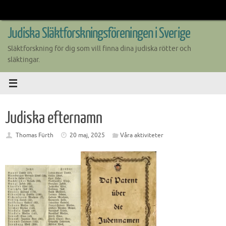
Skip
to
content
Judiska Släktforskningsföreningen i Sverige
Släktforskning för dig som vill finna dina judiska rötter och
släktingar.
Judiska efternamn
Thomas Fürth
20 maj, 2025
Våra aktiviteter