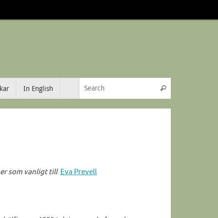
Search for:
kar
In English
Search
r som vanligt till
Eva Prevell