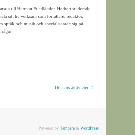
onson till Herman Friedländer. Herbert studerade
la sitt liv verksam som författare, redaktör,
m språk och musik och specialiserade sig på
frågor.
Höstens aktivteter
Powered by
Tempera
&
WordPress.