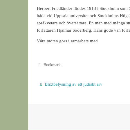
Herbert Friedländer föddes 1913 i Stockholm som äl
både vid Uppsala universitet och Stockholms Högskol
språkvetare och översättare. En man med många str
författaren Hjalmar Söderberg. Hans gode vän förfa
Våra möten görs i samarbete med
Bookmark
.
Blixtbelysning av ett judiskt arv