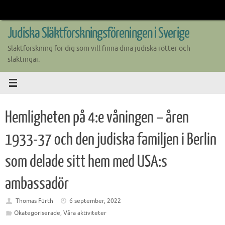
Skip
to
content
Judiska Släktforskningsföreningen i Sverige
Släktforskning för dig som vill finna dina judiska rötter och
släktingar.
Hemligheten på 4:e våningen – åren
1933-37 och den judiska familjen i Berlin
som delade sitt hem med USA:s
ambassadör
Thomas Fürth
6 september, 2022
Okategoriserade
,
Våra aktiviteter